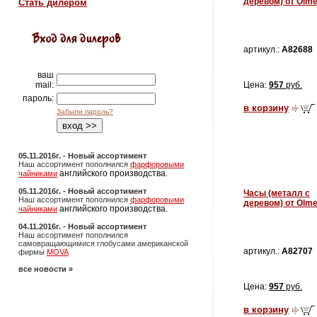
деревом) от Olm
Стать дилером
артикул.:
A82688
ваш
mail:
Цена:
957
руб.
пароль:
в корзину
Забыли пароль?
05.11.2016г. - Новый ассортимент
Наш ассортимент пополнился
фарфоровыми
английского производства.
чайниками
05.11.2016г. - Новый ассортимент
Часы (металл с
Наш ассортимент пополнился
фарфоровыми
деревом) от Olm
английского производства.
чайниками
04.11.2016г. - Новый ассортимент
Наш ассортимент пополнился
самовращающимися глобусами американской
артикул.:
A82707
фирмы
MOVA
все новости »
Цена:
957
руб.
в корзину