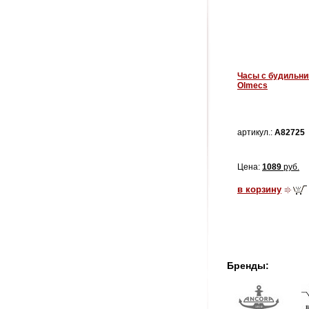
Часы с будильни
Olmecs
артикул.:
A82725
Цена:
1089
руб.
в корзину
Бренды: