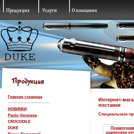
Главная страница
Интернет-мага
поставки
НОВИНКИ
Специальные п
Paolo Veronese
CROCODILE
DUKE
Подарочна
шариковая ру