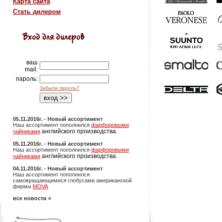
Карта сайта
Стать дилером
ваш
mail:
пароль:
Забыли пароль?
05.11.2016г. - Новый ассортимент
Наш ассортимент пополнился
фарфоровыми
английского производства.
чайниками
05.11.2016г. - Новый ассортимент
Наш ассортимент пополнился
фарфоровыми
английского производства.
чайниками
04.11.2016г. - Новый ассортимент
Наш ассортимент пополнился
самовращающимися глобусами американской
фирмы
MOVA
все новости »