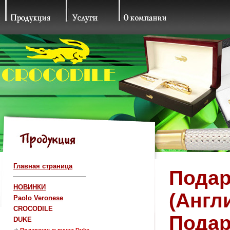
Главная страница
Подар
НОВИНКИ
(Англ
Paolo Veronese
CROCODILE
Подар
DUKE