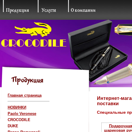
Главная страница
Интернет-мага
поставки
НОВИНКИ
Специальные п
Paolo Veronese
CROCODILE
DUKE
Подарочна
шариковая ру