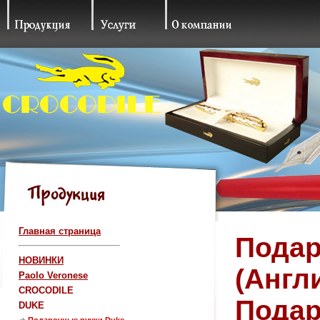
Главная страница
Подар
НОВИНКИ
(Англ
Paolo Veronese
CROCODILE
Подар
DUKE