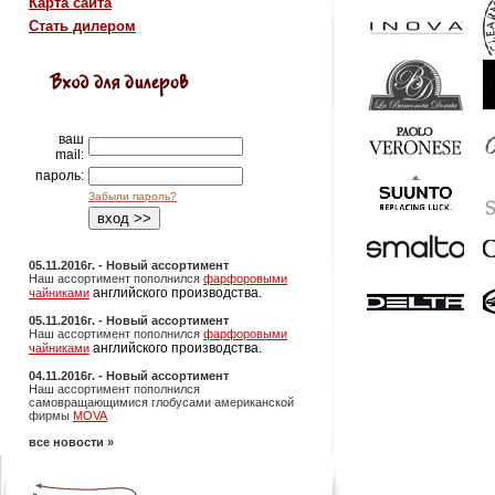
Карта сайта
Стать дилером
ваш
mail:
пароль:
Забыли пароль?
05.11.2016г. - Новый ассортимент
Наш ассортимент пополнился
фарфоровыми
английского производства.
чайниками
05.11.2016г. - Новый ассортимент
Наш ассортимент пополнился
фарфоровыми
английского производства.
чайниками
04.11.2016г. - Новый ассортимент
Наш ассортимент пополнился
самовращающимися глобусами американской
фирмы
MOVA
все новости »