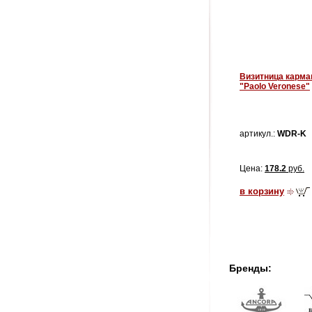
Визитница карма
"Paolo Veronese"
артикул.:
WDR-K
Цена:
178.2
руб.
в корзину
Бренды: