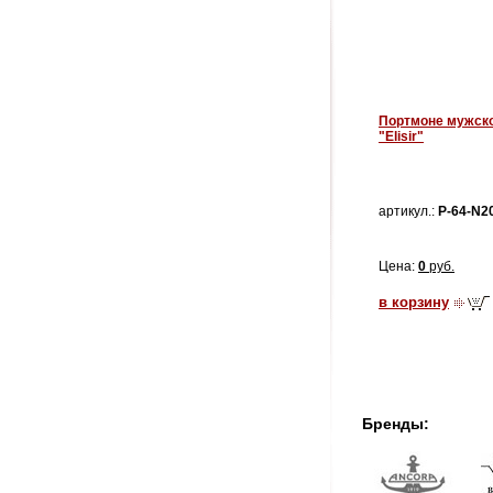
Портмоне мужск
"Elisir"
артикул.:
P-64-N2
Цена:
0
руб.
в корзину
Бренды: