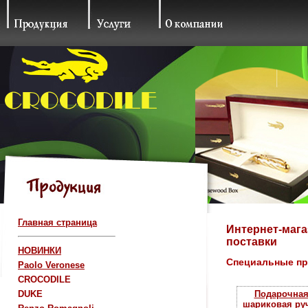
Главная страница
Интернет-мага
поставки
НОВИНКИ
Специальные п
Paolo Veronese
CROCODILE
DUKE
Подарочна
шариковая ру