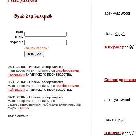
Стать дилером
артикул.:
wood
ваш
Цена:
0
руб.
mail:
пароль:
в корзину
Забыли пароль?
05.11.2016г. - Новый ассортимент
Наш ассортимент пополнился
фарфоровыми
английского производства.
чайниками
Брелок деревян
05.11.2016г. - Новый ассортимент
Наш ассортимент пополнился
фарфоровыми
английского производства.
чайниками
04.11.2016г. - Новый ассортимент
артикул.:
wood
Наш ассортимент пополнился
самовращающимися глобусами американской
фирмы
MOVA
все новости »
Цена:
0
руб.
в корзину