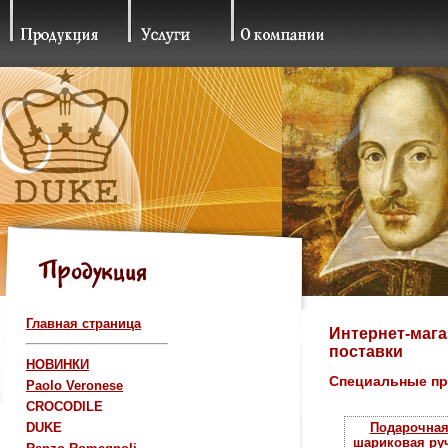
Главная страница
Интернет-мага
поставки
НОВИНКИ
Специальные п
Paolo Veronese
CROCODILE
DUKE
Подарочна
шариковая ру