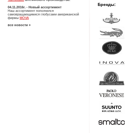
Бренды:
04.11.2016г. - Новый ассортимент
Наш ассортимент пополнился
самовращающимися глобусами американской
фирмы
MOVA
все новости »