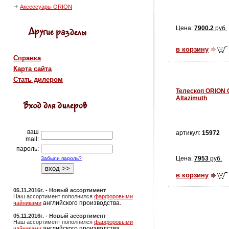
Аксессуары ORION
Цена:
7900.2
руб.
в корзину
Справка
Карта сайта
Стать дилером
Телескоп ORION 
Altazimuth
ваш
артикул:
15972
mail:
пароль:
Цена:
7953
руб.
Забыли пароль?
в корзину
05.11.2016г. - Новый ассортимент
Наш ассортимент пополнился
фарфоровыми
английского производства.
чайниками
05.11.2016г. - Новый ассортимент
Наш ассортимент пополнился
фарфоровыми
английского производства.
чайниками