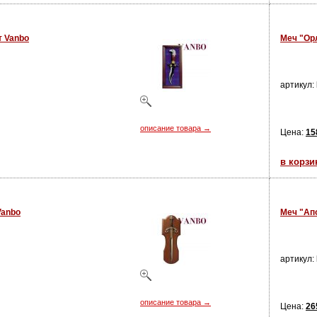
т Vanbo
Меч "Ор
артикул:
описание товара →
Цена:
15
в корзи
Vanbo
Меч "Ап
артикул:
описание товара →
Цена:
26