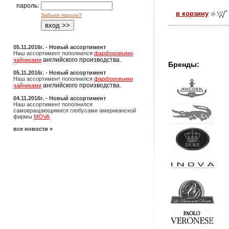
пароль:
в корзину
Забыли пароль?
05.11.2016г. - Новый ассортимент
Наш ассортимент пополнился
фарфоровыми
английского производства.
чайниками
Бренды:
05.11.2016г. - Новый ассортимент
Наш ассортимент пополнился
фарфоровыми
английского производства.
чайниками
04.11.2016г. - Новый ассортимент
Наш ассортимент пополнился
самовращающимися глобусами американской
фирмы
MOVA
все новости »