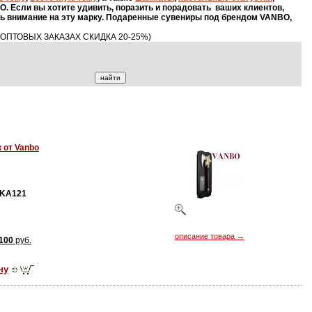
BO
. Если вы хотите удивить, поразить и порадовать ваших клиентов,
ть внимание на эту марку. Подаренные сувениры под брендом
VANBO
,
ПТОВЫХ ЗАКАЗАХ СКИДКА 20-25%)
 от Vanbo
KA121
описание товара →
100
руб.
ну