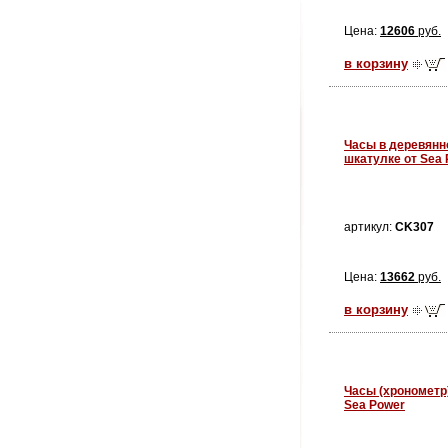
Цена:
12606
руб.
в корзину
Часы в деревянн
шкатулке от Sea
артикул:
CK307
Цена:
13662
руб.
в корзину
Часы (хронометр)
Sea Power