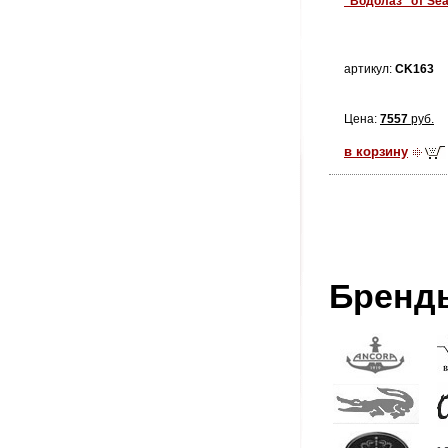
"Водолаз" от Se
артикул:
CK163
Цена:
7557
руб.
в корзину
Бренд