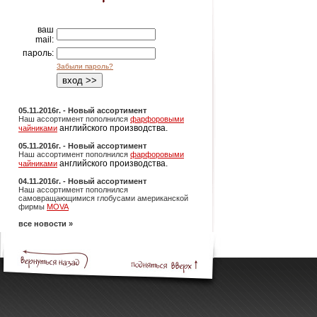
ваш
mail:
пароль:
Забыли пароль?
05.11.2016г. - Новый ассортимент
Наш ассортимент пополнился
фарфоровыми
английского производства.
чайниками
05.11.2016г. - Новый ассортимент
Наш ассортимент пополнился
фарфоровыми
английского производства.
чайниками
04.11.2016г. - Новый ассортимент
Наш ассортимент пополнился
самовращающимися глобусами американской
фирмы
MOVA
все новости »