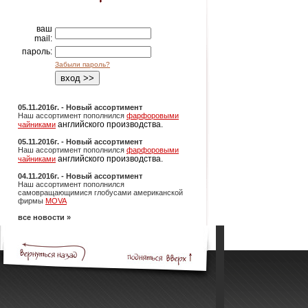
ваш
mail:
пароль:
Забыли пароль?
05.11.2016г. - Новый ассортимент
Наш ассортимент пополнился
фарфоровыми
английского производства.
чайниками
05.11.2016г. - Новый ассортимент
Наш ассортимент пополнился
фарфоровыми
английского производства.
чайниками
04.11.2016г. - Новый ассортимент
Наш ассортимент пополнился
самовращающимися глобусами американской
фирмы
MOVA
все новости »