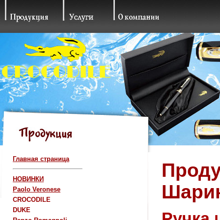
Главная страница
Проду
НОВИНКИ
Шарик
Paolo Veronese
CROCODILE
DUKE
Ручка 