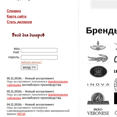
Справка
Карта сайта
Стать дилером
Бренд
ваш
mail:
пароль:
Забыли пароль?
05.11.2016г. - Новый ассортимент
Наш ассортимент пополнился
фарфоровыми
английского производства.
чайниками
05.11.2016г. - Новый ассортимент
Наш ассортимент пополнился
фарфоровыми
английского производства.
чайниками
04.11.2016г. - Новый ассортимент
Наш ассортимент пополнился
самовращающимися глобусами американской
фирмы
MOVA