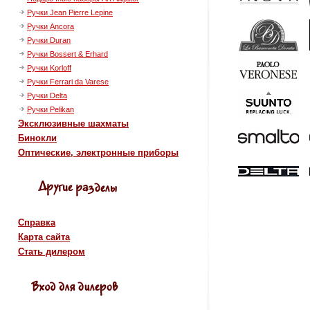
Ручки Jean Pierre Lepine
Ручки Ancora
Ручки Duran
Ручки Bossert & Erhard
Ручки Korloff
Ручки Ferrari da Varese
Ручки Delta
Ручки Pelikan
Эксклюзивные шахматы
Бинокли
Оптические, электронные приборы
Справка
Карта сайта
Стать дилером