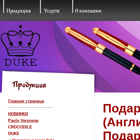
Главная страница
Подар
НОВИНКИ
(Англ
Paolo Veronese
CROCODILE
Подар
DUKE