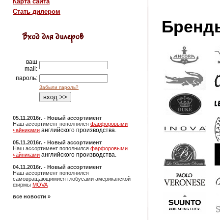
Карта сайта
Стать дилером
Бренд
ваш
mail:
пароль:
Забыли пароль?
05.11.2016г. - Новый ассортимент
Наш ассортимент пополнился
фарфоровыми
английского производства.
чайниками
05.11.2016г. - Новый ассортимент
Наш ассортимент пополнился
фарфоровыми
английского производства.
чайниками
04.11.2016г. - Новый ассортимент
Наш ассортимент пополнился
самовращающимися глобусами американской
фирмы
MOVA
все новости »