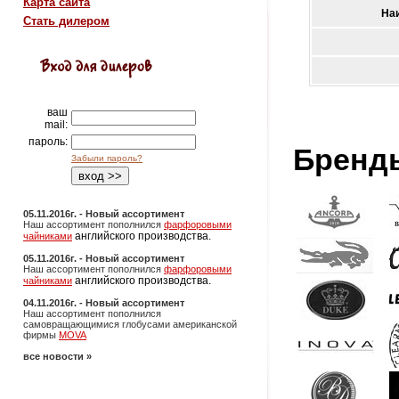
Карта сайта
На
Стать дилером
ваш
mail:
пароль:
Бренд
Забыли пароль?
05.11.2016г. - Новый ассортимент
Наш ассортимент пополнился
фарфоровыми
английского производства.
чайниками
05.11.2016г. - Новый ассортимент
Наш ассортимент пополнился
фарфоровыми
английского производства.
чайниками
04.11.2016г. - Новый ассортимент
Наш ассортимент пополнился
самовращающимися глобусами американской
фирмы
MOVA
все новости »