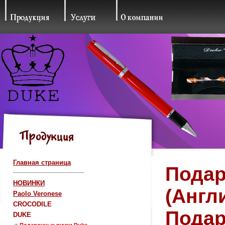
Главная страница
Подар
НОВИНКИ
(Англ
Paolo Veronese
CROCODILE
Подар
DUKE