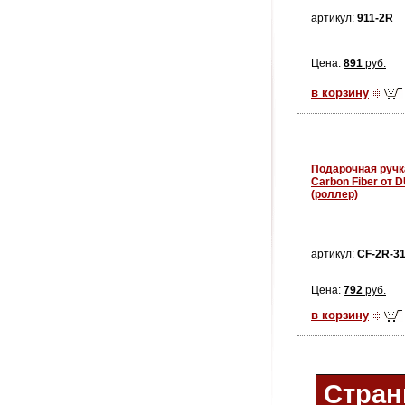
артикул:
911-2R
Цена:
891
руб.
в корзину
Подарочная ручк
Carbon Fiber от 
(роллер)
артикул:
CF-2R-3
Цена:
792
руб.
в корзину
Стран