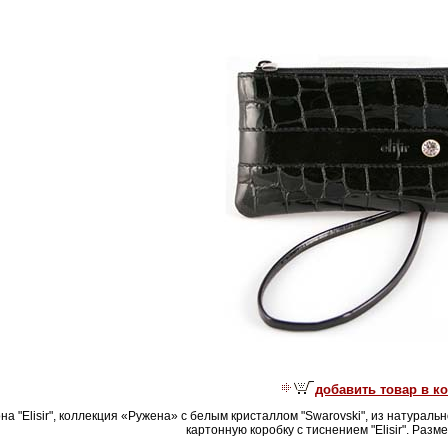
добавить товар в к
а "Elisir", коллекция «Ружена» с белым кристаллом "Swarovski", из натуральн
картонную коробку с тиснением "Elisir". Разм