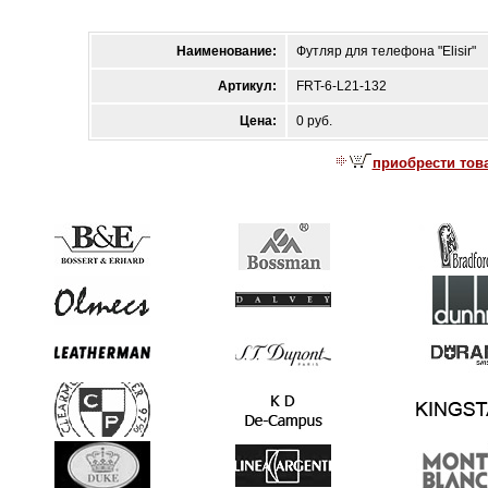
Наименование:
Футляр для телефона "Elisir"
Артикул:
FRT-6-L21-132
Цена:
0 руб.
приобрести тов