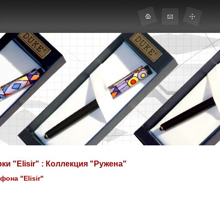
и "Elisir" : Коллекция "Ружена"
она "Elisir"