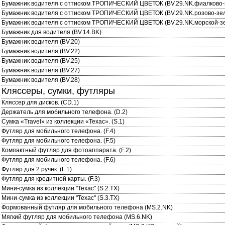
Бумажник водителя с оттиском ТРОПИЧЕСКИЙ ЦВЕТОК (BV.29.NK.фиалково-
Бумажник водителя с оттиском ТРОПИЧЕСКИЙ ЦВЕТОК (BV.29.NK.розово-зе
Бумажник водителя с оттиском ТРОПИЧЕСКИЙ ЦВЕТОК (BV.29.NK.морской-з
Бумажник для водителя (BV.14.BK)
Бумажник водителя (BV.20)
Бумажник водителя (BV.22)
Бумажник водителя (BV.25)
Бумажник водителя (BV.27)
Бумажник водителя (BV.28)
Кляссеры, сумки, футляры
Кляссер для дисков. (CD.1)
Держатель для мобильного телефона. (D.2)
Сумка «Travel» из коллекции «Техас». (S.1)
Футляр для мобильного телефона. (F.4)
Футляр для мобильного телефона. (F.5)
Компактный футляр для фотоаппарата. (F.2)
Футляр для мобильного телефона. (F.6)
Футляр для 2 ручек. (F.1)
Футляр для кредитной карты. (F.3)
Мини-сумка из коллекции "Техас" (S.2.TX)
Мини-сумка из коллекции "Техас" (S.3.TX)
Формованный футляр для мобильного телефона (MS.2.NK)
Мягкий футляр для мобильного телефона (MS.6.NK)