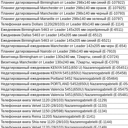
Планинг датированный Birmingham от Leader 298х140 мм синий (E-107922)
Планинг датированный Manchester от Leader 298х140 мм оранж. (E-107925)
Планинг датированный Manchester от Leader 298х140 мм черный (E-10793)
Планинг датированный Marseille от Leader 298х140 мм зеленый (E-10797)
Телефонная книга Dollaro 1120(28/103) от Leader 80x140 мм синий (E-1114)
Ежедневник Birmingham 5463 от Leader 145x205 мм серебрянный (E-6511)
Ежедневник Dallas 5463 от Leader 145x205 мм синий (E-6512)
Ежедневник Birmingham 5463 от Leader 145x205 мм синий (E-6521)
Недатированный ежедневник Manchester от Leader 142х205 мм черн (E-654)
Планинг датированный Nairobi от Leader 298х140 мм черный (E-7910)
Визитница Birmingham от Leader 130х240 мм, 72карты, синий (E-C0724)
Визитница Manchester от Leader 130х240 мм, 72карты, черный (E-C076)
Недатированный ежедневник KENYA 5451(650 U) Nazarenogabrielli (E-05451)
Недатированный ежедневник KENYA 5451(650U) Nazarenogabrielli (E-05458)
Недатированный ежедневник Portland 5452 Nazarenogabrielli (E-05464)
Недатированный ежедневник PORTLAND 5452(650U) Nazarenogabrielli (E-05
Недатированный ежедневник Valencia 5451(650U) Nazarenogabrielli (E-05475
Недатированный ежедневник Valencia 5451(650U) Nazarenogabrielli (E-05481
Телефонная книга Velvet 1120 (28/103) Nazarenogabrielli (E-1129)
Телефонная книга Velvet 1120 (28/103) Nazarenogabrielli (E-1133)
Телефонная книга Velvet 1150 (28/598) Nazarenogabrielli (E-1134)
Телефонная книга Reina 1120S Nazarenogabrielli (E-1141)
Телефонная книга Shia new 1120 (28/103) Nazarenogabrielli (E-1144)
Телефонная книга Velvet 1120 (28/103) Nazarenogabrielli (E-1149)