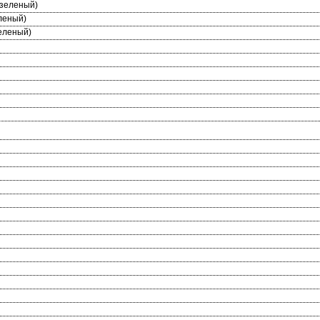
зеленый)
леный)
еленый)